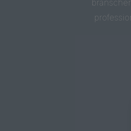
branschern
professio