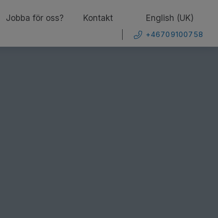
Jobba för oss?
Kontakt
English (UK)
+46709100758