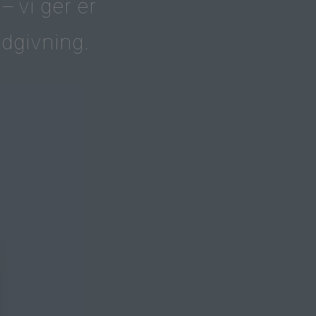
– vi ger er
ådgivning.